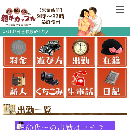
08月07日 会員数
69621
人